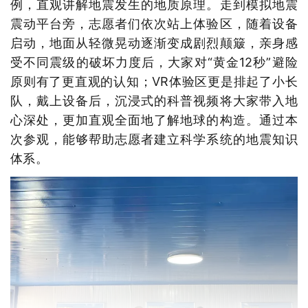
例，直观讲解地震发生的地质原理。走到模拟地震
震动平台旁，志愿者们依次站上体验区，随着设备
启动，地面从轻微晃动逐渐变成剧烈颠簸，亲身感
受不同震级的破坏力度后，大家对“黄金12秒”避险
原则有了更直观的认知；VR体验区更是排起了小长
队，戴上设备后，沉浸式的科普视频将大家带入地
心深处，更加直观全面地了解地球的构造。通过本
次参观，能够
帮助志愿者建立科学系统的地震知识
体系。