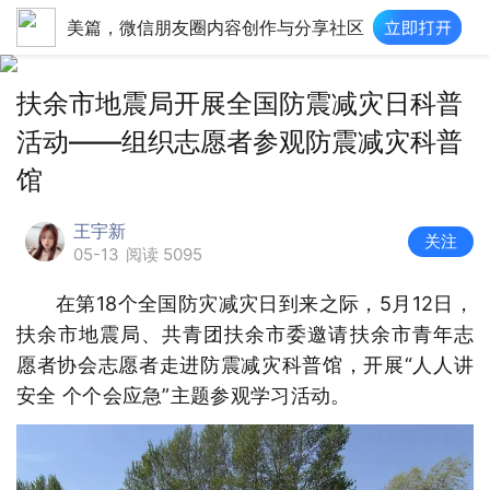
美篇，微信朋友圈内容创作与分享社区
扶余市地震局开展全国防震减灾日科普
活动——组织志愿者参观防震减灾科普
馆
王宇新
关注
05-13
阅读 5095
在第18个全国防灾减灾日到来之际，5月12日，
扶余市地震局、共青团扶余市委邀请扶余市青年志
愿者协会志愿者走进防震减灾科普馆，开展“人人讲
安全 个个会应急”主题参观学习活动。