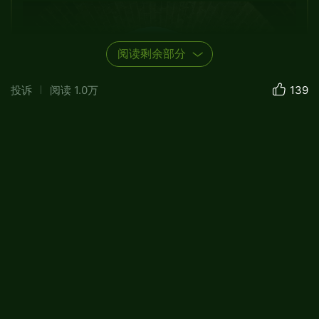
阅读剩余部分
投诉
阅读
1.0万
139