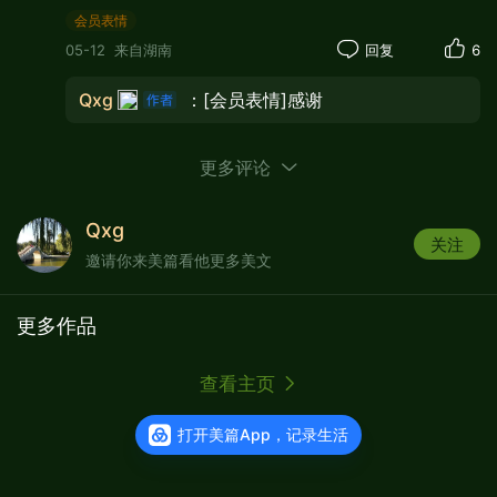
会员表情
05-12
来自湖南
回复
6
Qxg
：[会员表情]感谢
更多评论
Qxg
关注
邀请你来美篇看他更多美文
更多作品
查看主页
打开美篇App，记录生活