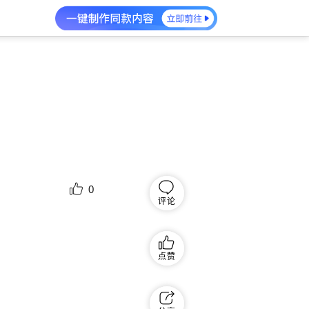
0
评论
点赞