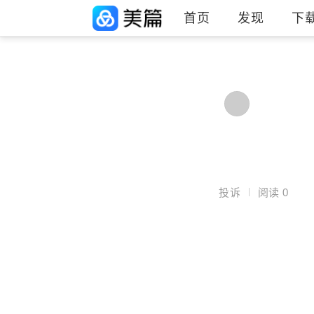
首页
发现
下
投诉
阅读
0