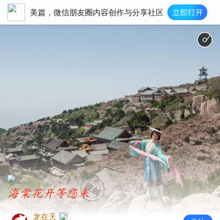
美篇，微信朋友圈内容创作与分享社区
海棠花开等您来
龙在天