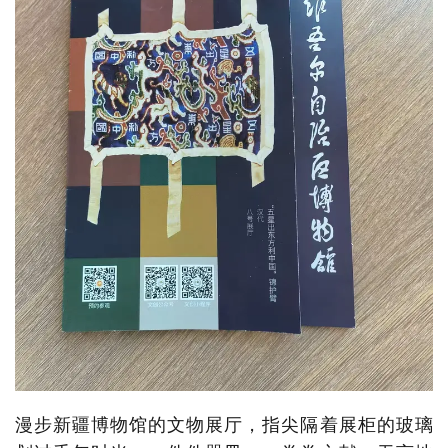
漫步新疆博物馆的文物展厅，指尖隔着展柜的玻璃