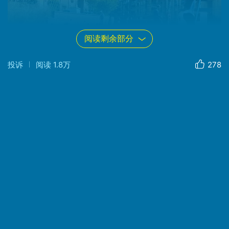
阅读剩余部分
投诉
阅读
1.8万
278
第一座映入眼帘的桥是麦克达伦桥，初