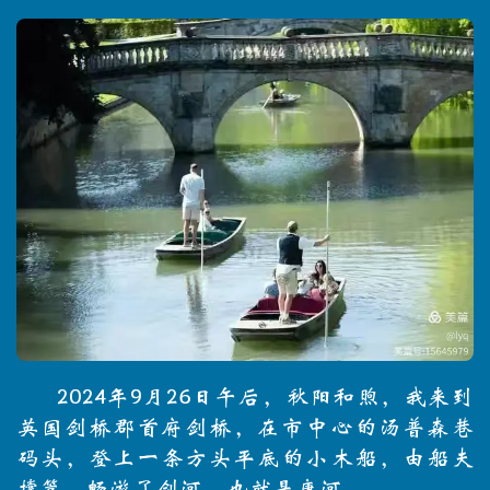
2024年9月26日午后，秋阳和煦，我来到
英国剑桥郡首府剑桥，在市中心的汤普森巷
码头，登上一条方头平底的小木船，由船夫
撑篙，畅游了剑河，也就是康河。