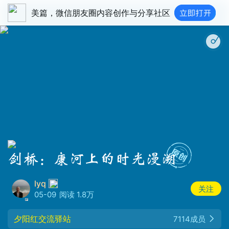
美篇，微信朋友圈内容创作与分享社区
剑桥：康河上的时光漫溯
lyq
关注
05-09
阅读 1.8万
夕阳红交流驿站
7114成员