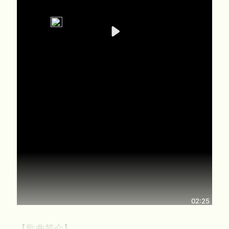
02:25
【歌曲简介】