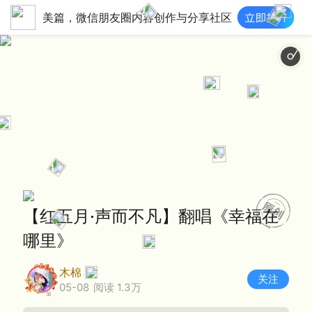
美篇，微信朋友圈内容创作与分享社区
【红五月·声而不凡】翻唱《幸福在
哪里》
木棉
关注
05-08
阅读 1.3万