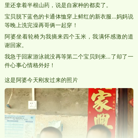
里还拿着半根山药，说是自家种的都卖了。
宝贝脱下蓝色的卡通体恤穿上鲜红的新衣服…妈妈说
等晚上洗完澡再哥俩一起穿！
阿婆坐着轮椅为我摘来四个玉米，我满怀感激的道
谢回家。
我急于回家游泳就没再等第二个宝贝到来…了却了一
件心事心情格外好！
这是阿婆今天刚发过来的照片