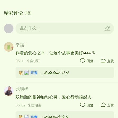
精彩评论
(18)
说点什么...
幸福！
作者的爱心之举，让这个故事更美好🥳🥳🥳
05-11
来自浙江
回复
点赞
敏
：🙏🙏🙏🎉🎉🎉
龙明枢
双胞胎的眼神触动心灵，爱心行动很感人
05-09
来自湖南
回复
点赞
敏
：🙏🙏🙏🎉🎉🎉