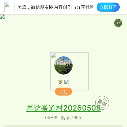
美篇，微信朋友圈内容创作与分享社区
敏
关注
再访番道村20260508
05-08
阅读 7695