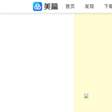
首页
发现
下