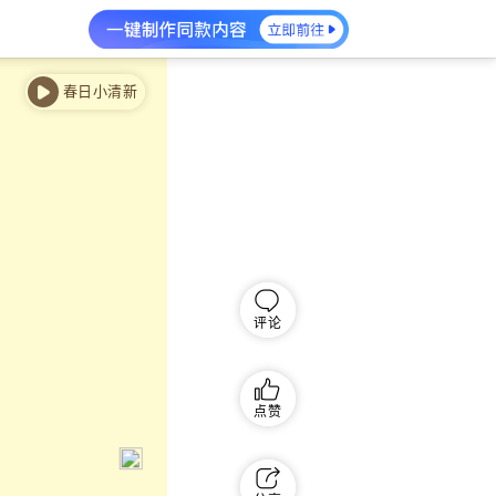
春日小清新
评论
点赞