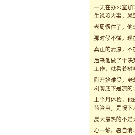
一天在办公室加
生说没大事，就
老周愣住了，他
那时候不懂，现
真正的清凉，不
后来他做了个决
工作，就看着树
刚开始难受，老
树荫底下是凉的
上个月体检，他
药管用，是慢下
夏天最热的不是
心一静，暑自消