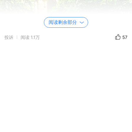
阅读剩余部分
投诉
阅读
1.1万
57
涂鸦海报