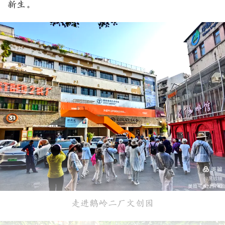
新生。
走进鹅岭二厂文创园