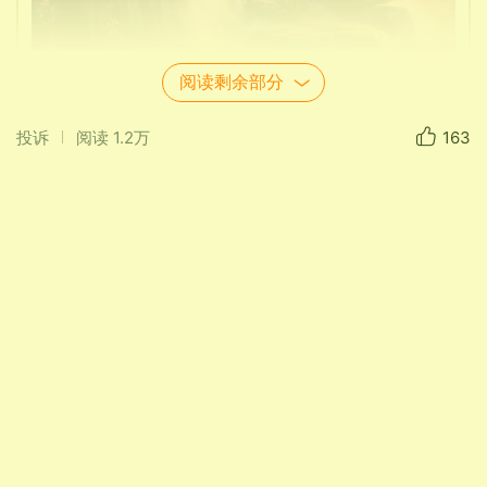
阅读剩余部分
投诉
阅读
1.2万
163