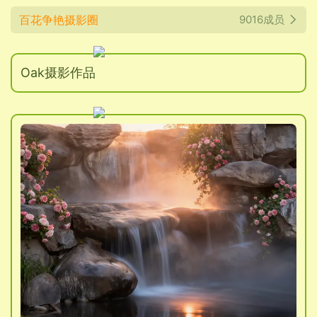
百花争艳摄影圈
9016成员
Oak摄影作品