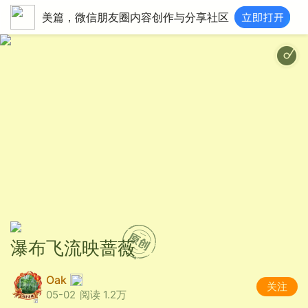
美篇，微信朋友圈内容创作与分享社区
温暖钢琴 - Romantic Flowers
瀑布飞流映蔷薇
Oak
关注
05-02
阅读 1.2万