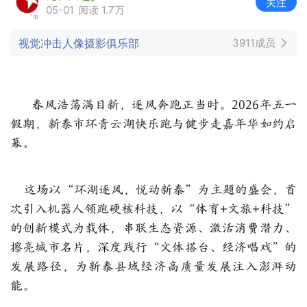
关注
05-01
阅读 1.7万
视觉冲击人像摄影俱乐部
3911成员
春风浩荡满目新，逐风奔跑正当时。2026年五一
假期，新泰市环青云湖快乐跑与健步走嘉年华如约启
幕。
这场以“环湖逐风，悦动新泰”为主题的盛会，首
次引入机器人领跑硬核科技，以“体育+文旅+科技”
的创新模式为载体，串联生态资源、激活消费潜力、
擦亮城市名片，深度践行“文体搭台、经济唱戏”的
发展路径，为新泰县域经济高质量发展注入澎湃动
能。