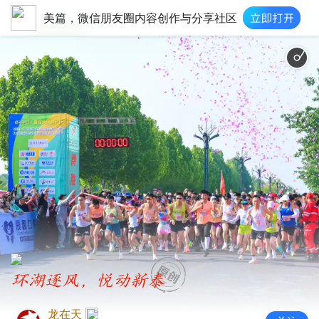
美篇，微信朋友圈内容创作与分享社区
环湖逐风，悦动新泰
龙在天