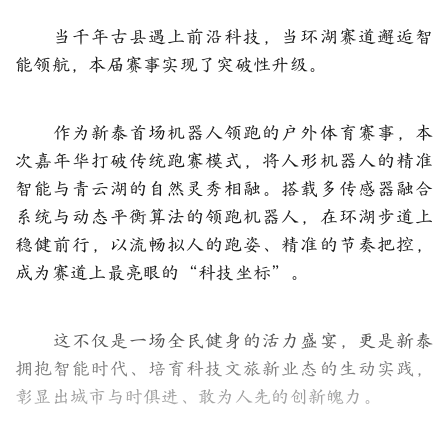
当千年古县遇上前沿科技，当环湖赛道邂逅智
能领航，本届赛事实现了突破性升级。
作为新泰首场机器人领跑的户外体育赛事，本
次嘉年华打破传统跑赛模式，将人形机器人的精准
智能与青云湖的自然灵秀相融。搭载多传感器融合
系统与动态平衡算法的领跑机器人，在环湖步道上
稳健前行，以流畅拟人的跑姿、精准的节奏把控，
成为赛道上最亮眼的“科技坐标”。
这不仅是一场全民健身的活力盛宴，更是新泰
拥抱智能时代、培育科技文旅新业态的生动实践，
彰显出城市与时俱进、敢为人先的创新魄力。