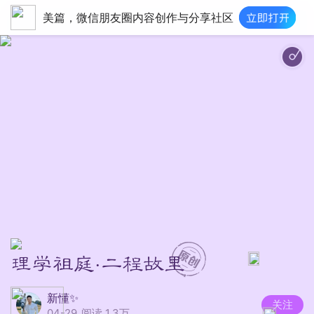
美篇，微信朋友圈内容创作与分享社区
理学祖庭·二程故里
新懂✨
关注
04-29
阅读 1.3万