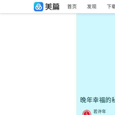
首页
发现
下
晚年幸福的
若许年