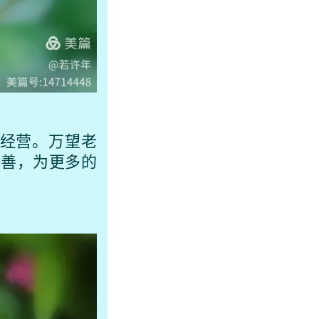
经营。万望老
完善，为更多的