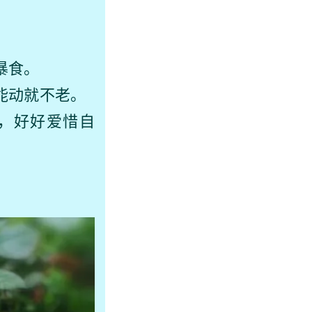
暴食。
能动就不老。
理，好好爱惜自