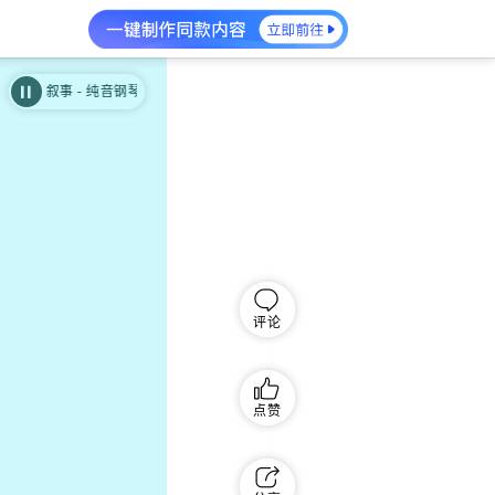
事 - 纯音钢琴曲
剧情钢琴温馨叙事 - 纯音钢琴曲
评论
点赞