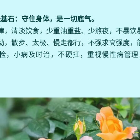
康是基石：守住身体，是一切底气。
餐规律，清淡饮食，少重油重盐、少熬夜，不暴饮
度运动，散步、太极、慢走都行，不强求高强度，
期体检，小病及时治，不硬扛，重视慢性病管