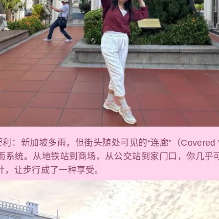
利：新加坡多雨，但街头随处可见的“连廊”（Covered W
雨系统。从地铁站到商场，从公交站到家门口，你几乎
计，让步行成了一种享受。