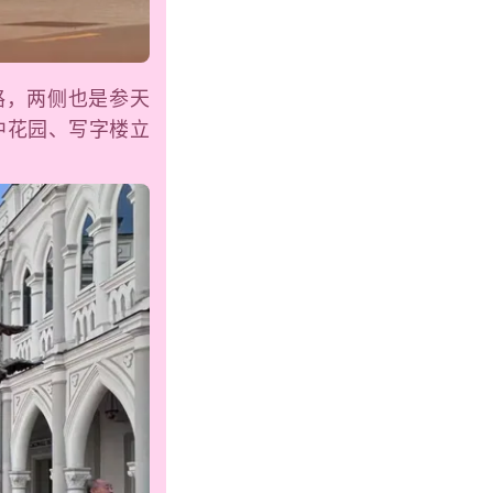
路，两侧也是参天
中花园、写字楼立