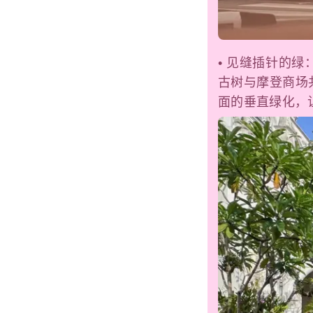
• 见缝插针的
古树与摩登商场
面的垂直绿化，