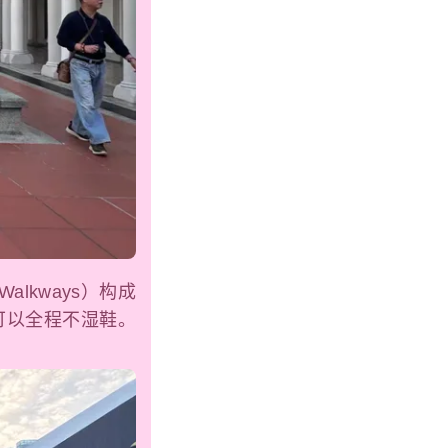
alkways）构成
可以全程不湿鞋。