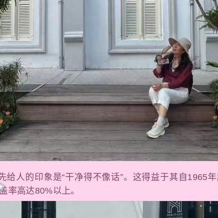
先给人的印象是“干净得不像话”。这得益于其自1965年
盖率高达80%以上。