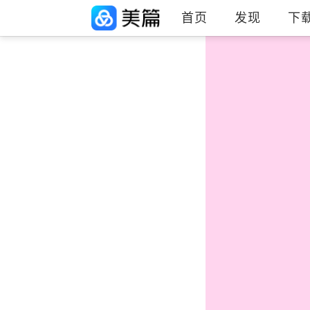
首页
发现
下