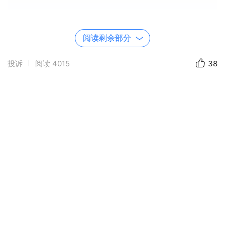
阅读剩余部分
投诉
阅读
4015
38