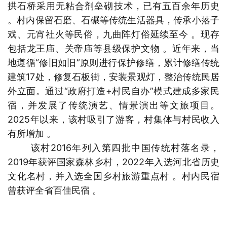
拱石桥采用无粘合剂垒砌技术，已有五百余年历史
。村内保留石磨、石碾等传统生活器具，传承小落子
戏、元宵社火等民俗，九曲阵灯俗延续至今 。现存
包括龙王庙、关帝庙等县级保护文物 。近年来，当
地遵循“修旧如旧”原则进行保护修缮，累计修缮传统
建筑17处，修复石板街，安装景观灯，整治传统民居
外立面。通过“政府打造+村民自办”模式建成多家民
宿，并发展了传统演艺、情景演出等文旅项目。
2025年以来，该村吸引了游客，村集体与村民收入
有所增加 。
该村2016年列入第四批中国传统村落名录，
2019年获评国家森林乡村，2022年入选河北省历史
文化名村，并入选全国乡村旅游重点村 。村内民宿
曾获评全省百佳民宿 。