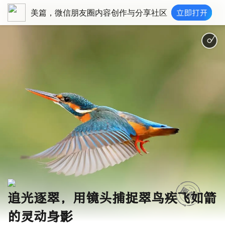
美篇，微信朋友圈内容创作与分享社区
我是一只小小
追光逐翠，用镜头捕捉翠鸟疾飞如箭
的灵动身影‌‌