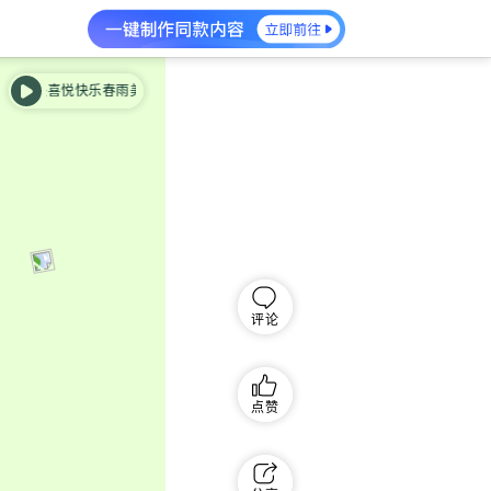
快乐春雨美好
好雨知时节 中国风 春天 欢快 轻快喜悦快乐春雨美好
评论
点赞