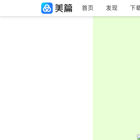
首页
发现
下