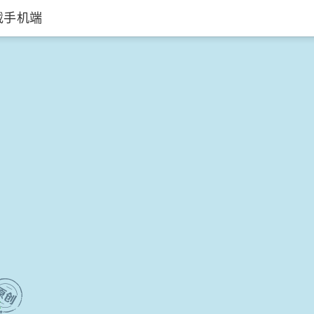
载手机端
来