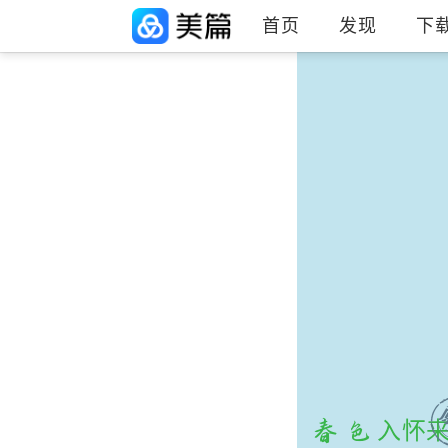
首页
发现
下
春色入怀