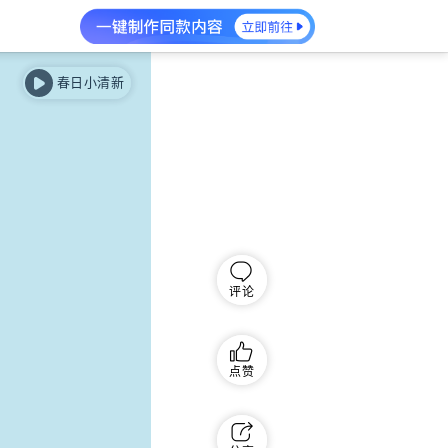
春日小清新
评论
点赞