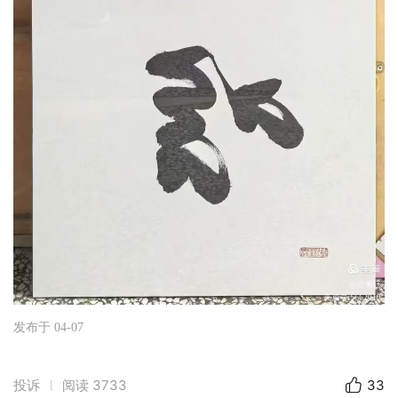
发布于 04-07
投诉
阅读
3733
33