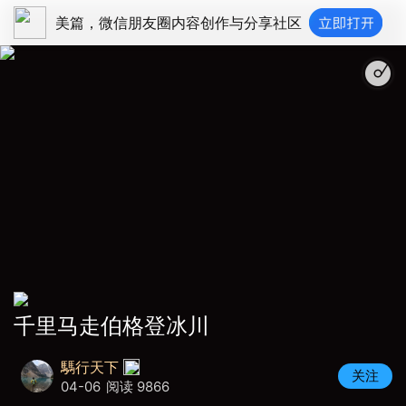
美篇，微信朋友圈内容创作与分享社区
千里马走伯格登冰川
騳行天下
关注
04-06
阅读 9866