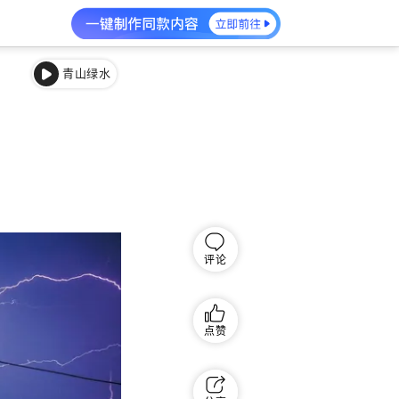
青山绿水
评论
点赞