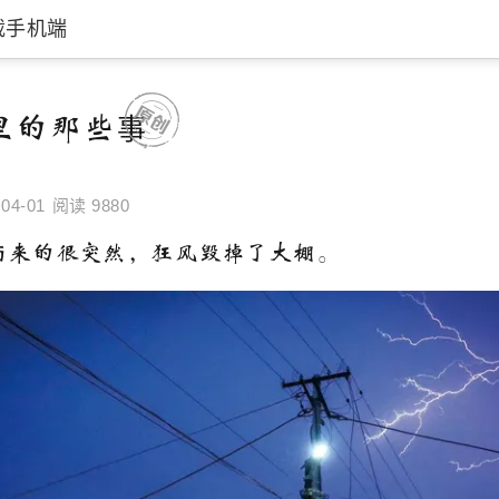
载手机端
里的那些事
04-01
阅读 9880
来的很突然，狂风毁掉了大棚。