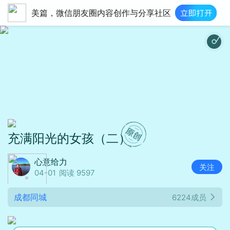
美篇，微信朋友圈内容创作与分享社区
静谧时光琴轻
充满阳光的女孩（二）
心意给力
关注
04-01
阅读 9597
成都同城
6224成员