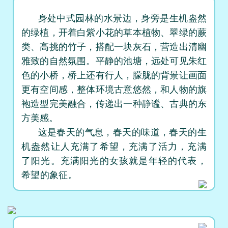
身处中式园林的水景边，身旁是生机盎然
的绿植，开着白紫小花的草本植物、翠绿的蕨
类、高挑的竹子，搭配一块灰石，营造出清幽
雅致的自然氛围。平静的池塘，远处可见朱红
色的小桥，桥上还有行人，朦胧的背景让画面
更有空间感，整体环境古意悠然，和人物的旗
袍造型完美融合，传递出一种静谧、古典的东
方美感。
这是春天的气息，春天的味道，春天的生
机盎然让人充满了希望，充满了活力，充满
了阳光。充满阳光的女孩就是年轻的代表，
希望的象征。