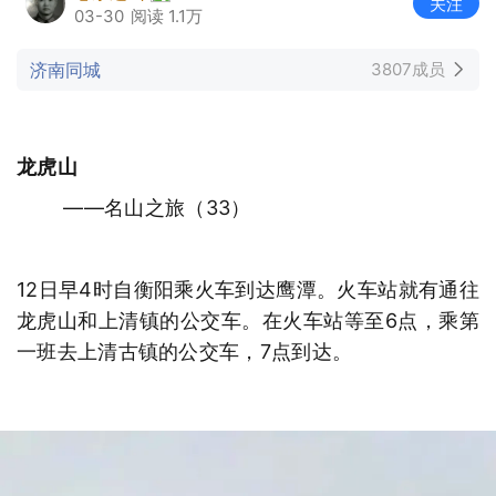
关注
03-30
阅读 1.1万
济南同城
3807成员
龙虎山
——名山之旅（33）
12日早4时自衡阳乘火车到达鹰潭。火车站就有通往
龙虎山和上清镇的公交车。在火车站等至6点，乘第
一班去上清古镇的公交车，7点到达。