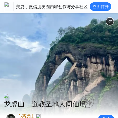
美篇，微信朋友圈内容创作与分享社区
龙虎山，道教圣地人间仙境
心系远山