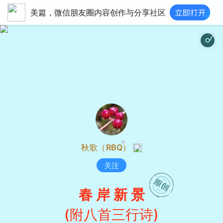
美篇，微信朋友圈内容创作与分享社区
秋歌（RBQ）
关注
春 岸 新 景
(附八首三行诗)