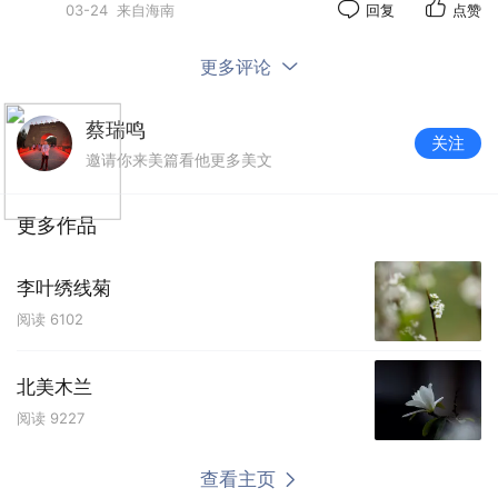
03-24
来自海南
回复
点赞
更多评论
蔡瑞鸣
关注
邀请你来美篇看他更多美文
更多作品
李叶绣线菊
阅读
6102
北美木兰
阅读
9227
查看主页