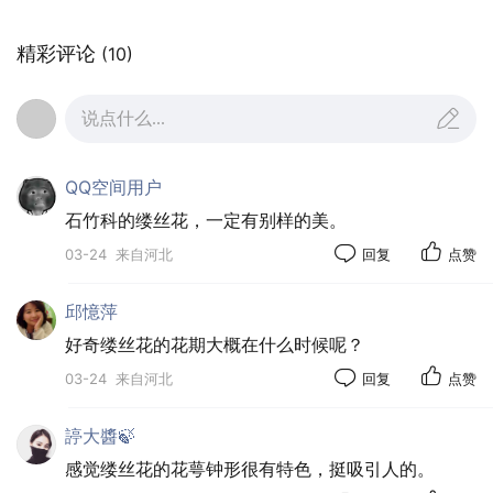
精彩评论
(10)
说点什么...
QQ空间用户
石竹科的缕丝花，一定有别样的美。
03-24
来自河北
回复
点赞
邱憶萍
好奇缕丝花的花期大概在什么时候呢？
03-24
来自河北
回复
点赞
諪大醬🍃
感觉缕丝花的花萼钟形很有特色，挺吸引人的。