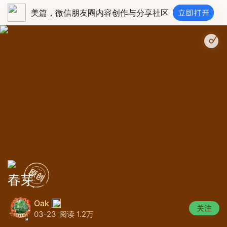
美篇，微信朋友圈内容创作与分享社区
浪漫抒情自由古风音乐
春芽
Oak
关注
03-23
阅读 1.2万