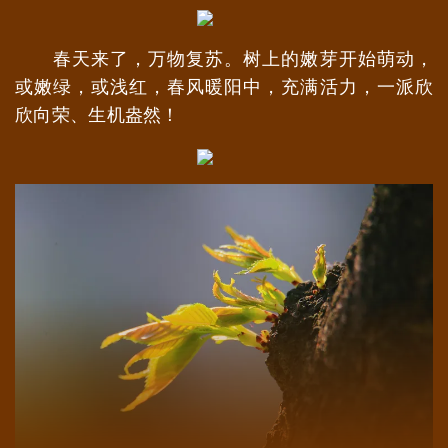
春天来了，万物复苏。树上的嫩芽开始萌动，
或嫩绿，或浅红，春风暖阳中，充满活力，一派欣
欣向荣、生机盎然！