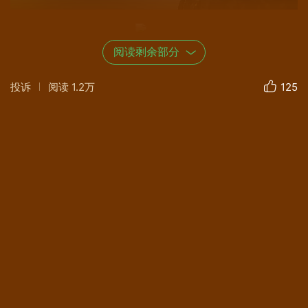
阅读剩余部分
投诉
阅读
1.2万
125