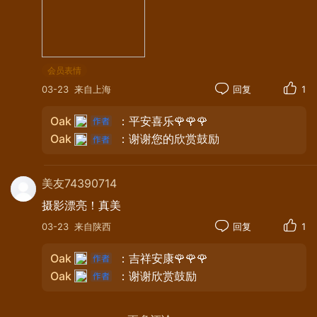
会员表情
03-23
来自上海
回复
1
Oak
：平安喜乐🌹🌹🌹
Oak
：谢谢您的欣赏鼓励
美友74390714
摄影漂亮！真美
03-23
来自陕西
回复
1
Oak
：吉祥安康🌹🌹🌹
Oak
：谢谢欣赏鼓励