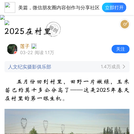
美篇，微信朋友圈内容创作与分享社区
2025在村里
莲子
关注
03-22
阅读 1.1万
人文纪实摄影俱乐部
1.4万成员
五月份回到村里，田野一片嫩绿，玉米
苗已约莫十多公分高了——这是2025年春天
在村里的第一眼生机。