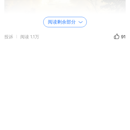
阅读剩余部分
投诉
阅读
1.1万
91