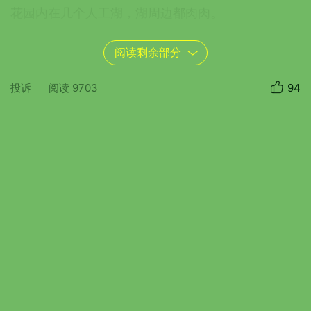
花园内在几个人工湖，湖周边都肉肉。
阅读剩余部分
肉肉植物要有尽有。
投诉
阅读
9703
94