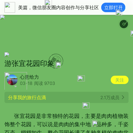
美篇，微信朋友圈内容创作与分享社区
浪漫物语Romantic Piano
游张宜花园印象
心意给力
关注
03-18
阅读 9703
分享我的旅行点滴
2.1万成员
张宜花园是非常独特的花园，主要是肉肉植物装
饰整个花园，可以说是肉肉的集中地，品种多，千姿
百态，栩栩如生，整个花园长满了各种各样的肉肉盆