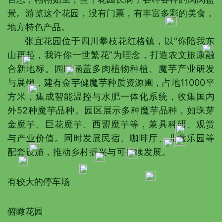
景。游览这个花园，没有门票，有丰富多彩的美食，
地方特色产品。
张宜花园位于四川攀枝花红格镇，以“你陪我东
山再起，我许你一世繁花”为理念，打造农文旅康融
合新地标。园区涵盖多肉植物种植、魔芋产业研发
与展销，建有金芋健魔芋种质资源圃，占地11000平
方米，集成智能温控与水肥一体化系统，收集国内
外52种魔芋品种。园区展示多种魔芋品种，如珠芽
金魔芋、巨花魔芋、西盟魔芋等，兼具科研、观赏
与产业价值。同时发展民宿、咖啡厅、儿童乐园等
配套设施，推动乡村振兴与可持续发展。
有较大的停车场
俯瞰花园