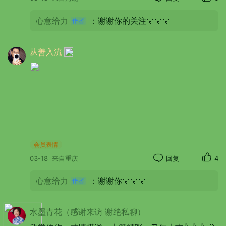
心意给力
：谢谢你的关注🌹🌹🌹
从善入流
有无数个餐饮雅间。
会员表情
03-18
来自重庆
回复
4
心意给力
：谢谢你🌹🌹🌹
水墨青花（感谢来访 谢绝私聊）