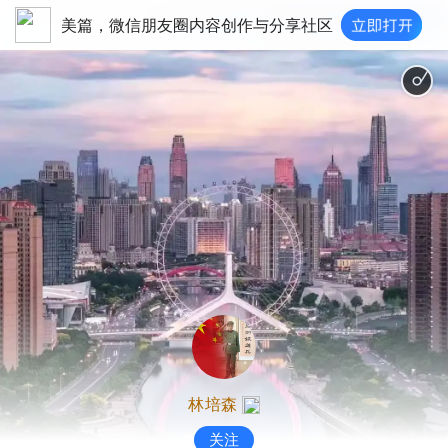
美篇，微信朋友圈内容创作与分享社区
天津，美丽的故乡
林培森
关注