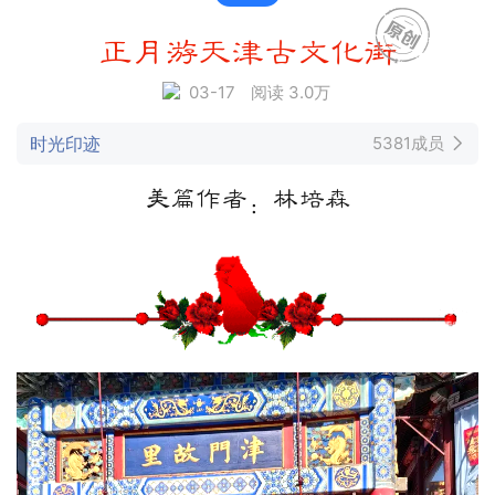
正月游天津古文化街
03-17
阅读 3.0万
时光印迹
5381成员
美篇作者：林培森