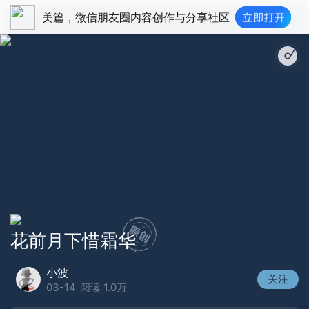
美篇，微信朋友圈内容创作与分享社区
花前月下惜霜华
小波
关注
03-14
阅读 1.0万