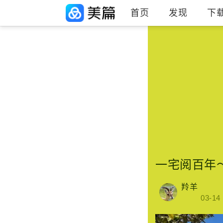
首页
发现
下
一宅阅百年
羚羊
03-14