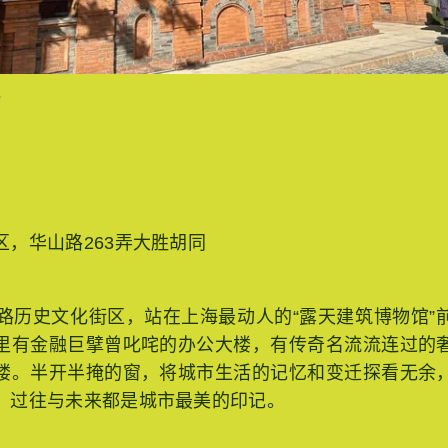
6
区，华山路263弄大胜胡同
史文化街区，站在上海最动人的“露天建筑博物馆”
里有金融巨擘曾叱咤的办公大楼，有传奇名流流连过的
楼。半开半掩的窗，将城市生活的记忆和变迁探看无余
，过往与未来都是城市最美的印记。