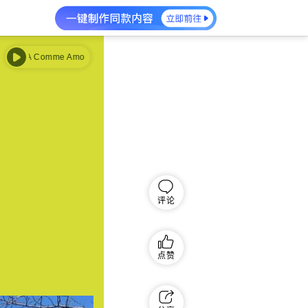
 Comme Amour）
秋日私语（A Comme Amour）
评论
点赞