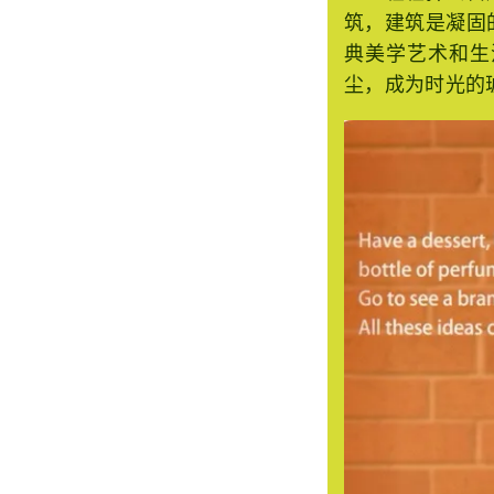
轻轻抹去留声
筑，建筑是凝固
典美学艺术和生
尘，成为时光的