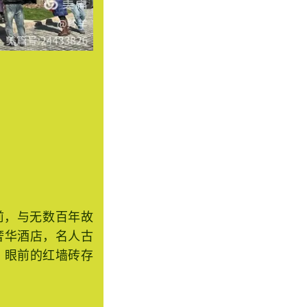
前，与无数百年故
奢华酒店，名人古
，眼前的红墙砖存