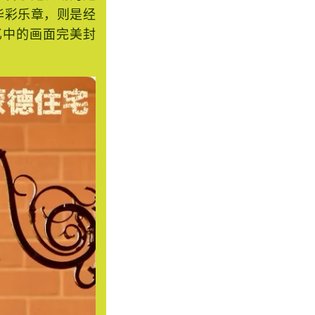
音乐是流动的建
华彩乐章，则是经
忆中的画面完美封