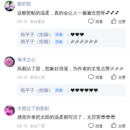
那烂陀
这般熨帖的温柔，真的会让人一遍遍念想呀💕💕💕
03-15
来自重庆
回复
点赞
韩平子（拒聊）
：❤️❤️❤️
韩平子（拒聊）
：🎉🎉🎉🎉🎉🎉
海洋之心
风都沾了甜，想象好浪漫，为作者的文笔点赞🎉🎉🎉
03-15
来自江西
回复
点赞
韩平子（拒聊）
：❤️❤️❤️❤️❤️❤️
大雨过了的彩虹
感觉作者把太阳的温柔都写活了，太厉害😎😎😎
03-15
来自广西
回复
点赞