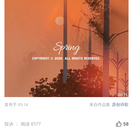
00:11
发布于 03-14
来自作品集
原创诗歌
投诉
阅读
6177
58