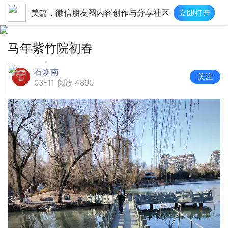
美篇，微信朋友圈内容创作与分享社区
马年紫竹院初春
石焕南
关注
03-11
阅读 4890