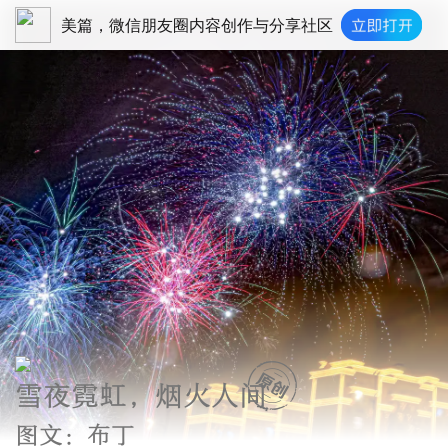
美篇，微信朋友圈内容创作与分享社区
雪夜霓虹，烟火人间
图文：布丁