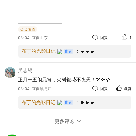
会员表情
03-04
来自山东
回复
1
布丁的光影日记
：🍵🍵🍵
吴志钢
正月十五闹元宵，火树银花不夜天！🌹🌹🌹
03-04
来自黑龙江
回复
点赞
布丁的光影日记
：🍵🍵🍵
更多评论