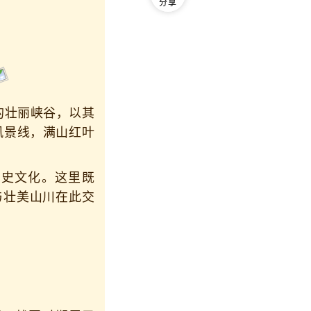
分享
壮丽峡谷，以其
风景线，满山红叶
史文化。这里既
与壮美山川在此交