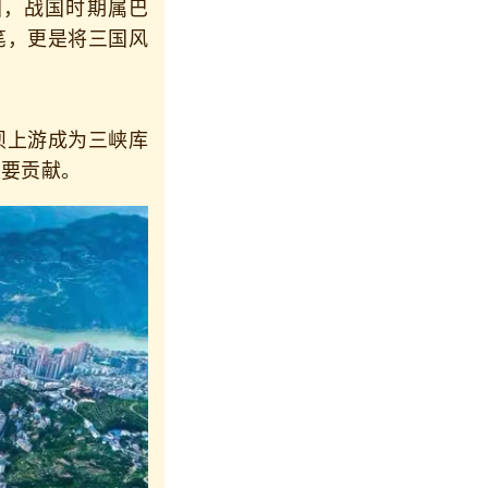
，战国时期属巴
笔，更是将三国风
上游成为三峡库
重要贡献。