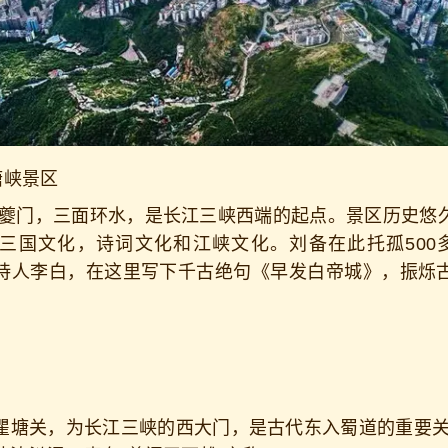
峡景区
门，三面环水，是长江三峡西端的起点。景区历史悠久
三国文化，诗词文化和江峡文化。刘备在此托孤500多
诗人李白，在这里写下千古绝句《早发白帝城》，振烁
关，为长江三峡的西大门，是古代东入蜀道的重要关