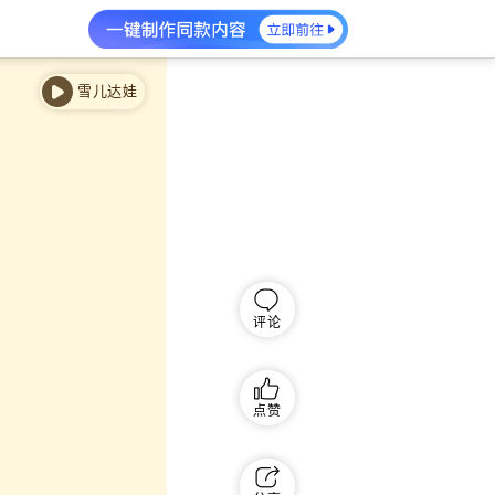
雪儿达娃
评论
点赞