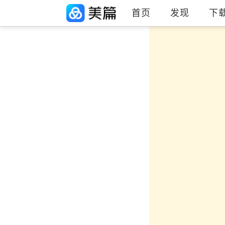
首页
发现
下