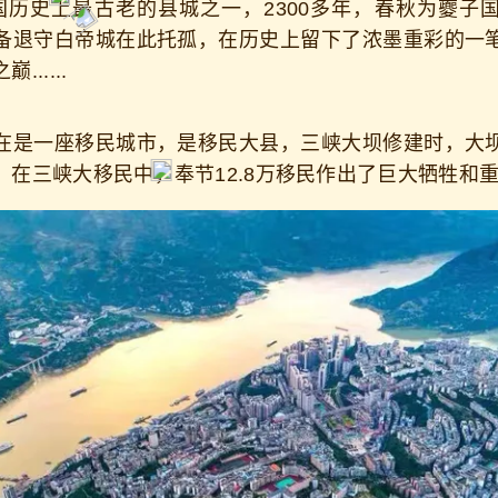
史上最古老的县城之一，2300多年，春秋为夔子国
备退守白帝城在此托孤，在历史上留下了浓墨重彩的一
.....
是一座移民城市，是移民大县，三峡大坝修建时，大坝
。在三峡大移民中，奉节12.8万移民作出了巨大牺牲和