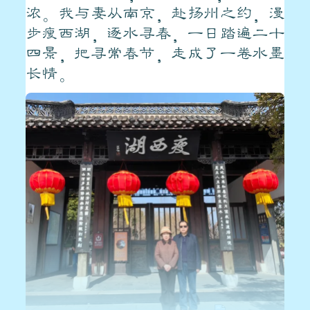
浓。我与妻从南京，赴扬州之约，漫
步瘦西湖，逐水寻春，一日踏遍二十
四景，把寻常春节，走成了一卷水墨
长情。