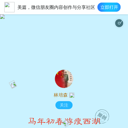
美篇，微信朋友圈内容创作与分享社区
烟雨唱扬州（女声版
林培森
关注
马年初春游瘦西湖