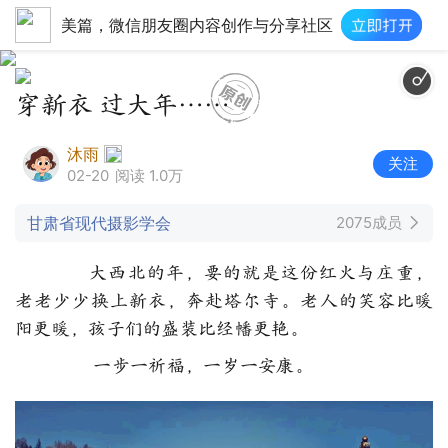
美篇，微信朋友圈内容创作与分享社区
穿新衣 过大年……
沐雨
关注
02-20
阅读 1.0万
甘肃省现代摄影学会
2075成员
大西北的年，要的就是这份红火与庄重，
老老少少换上新衣，奔赴塔尔寺。老人的笑容比暖
阳更暖，孩子们的盛装比经幡更艳。
一步一祈福，一岁一安康。