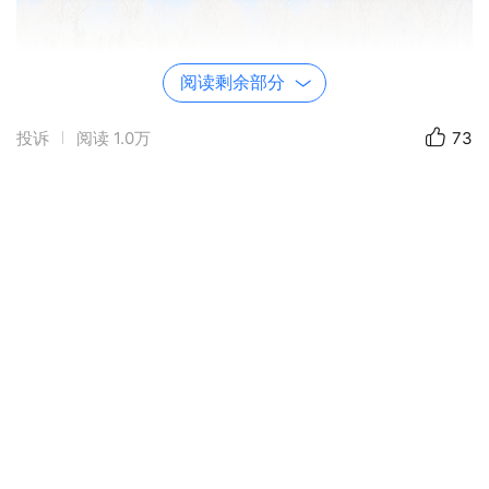
阅读剩余部分
投诉
阅读
1.0万
73