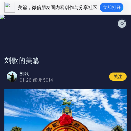
美篇，微信朋友圈内容创作与分享社区
温暖钢琴 - Romantic Flower
刘歌的美篇
刘歌
关注
01-26
阅读 5014