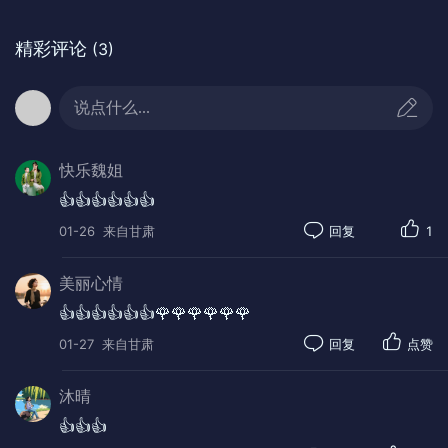
精彩评论
(3)
说点什么...
快乐魏姐
👍👍👍👍👍👍
01-26
来自甘肃
回复
1
美丽心情
👍👍👍👍👍👍🌹🌹🌹🌹🌹🌹
01-27
来自甘肃
回复
点赞
沐晴
👍👍👍