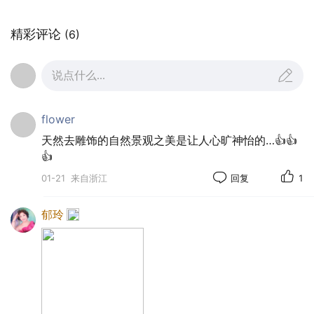
精彩评论
(6)
说点什么...
flower
天然去雕饰的自然景观之美是让人心旷神怡的…👍👍
👍
01-21
来自浙江
回复
1
郁玲