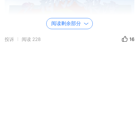
阅读剩余部分
投诉
阅读
228
16