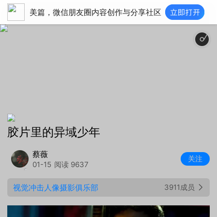
美篇，微信朋友圈内容创作与分享社区
剧情
胶片里的异域少年
蔡薇
关注
01-15
阅读 9637
视觉冲击人像摄影俱乐部
3911成员