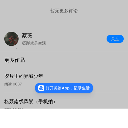
暂无更多评论
蔡薇
关注
摄影就是生活
更多作品
胶片里的异域少年
阅读
9637
打开美篇App，记录生活
格聂南线风景（手机拍）
阅读
10492
查看主页