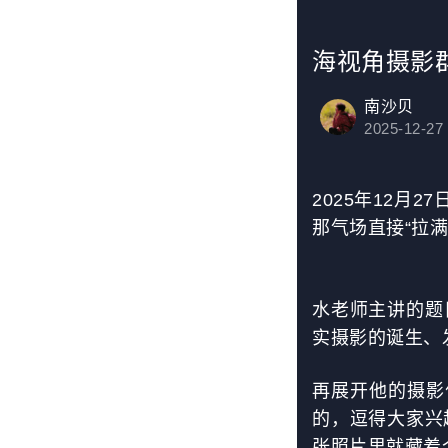
海视角摄影
南沙贝
2025-12-27
2025年12
那气场直接“拉
水老师主讲的题
实摄影的诞生、
再展开他的摄影
的，逗得大家兴
张照片里就藏着