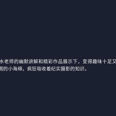
水老师的幽默讲解和精彩作品展示下，变得趣味十足
渴的小海绵，疯狂吸收着纪实摄影的知识。