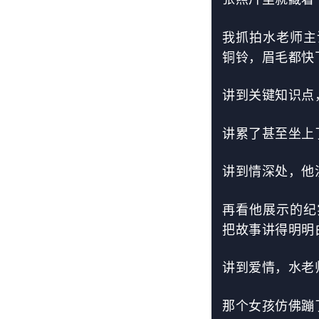
我抓拍水老师主
铜铃，眉毛都快
讲到关键知识点
讲累了甚至坐上
讲到情深处，他
再看他展示的纪
把故事讲得明明
讲到爱情，水老
那个女孩仿佛蹦