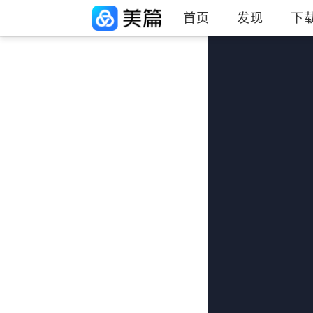
首页
发现
下