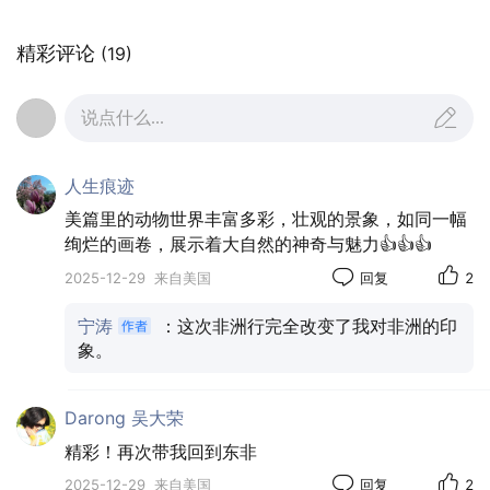
精彩评论
(19)
说点什么...
人生痕迹
美篇里的动物世界丰富多彩，壮观的景象，如同一幅
绚烂的画卷，展示着大自然的神奇与魅力👍👍👍
01:10
2025-12-29
来自美国
回复
2
宁涛
：这次非洲行完全改变了我对非洲的印
象。
Darong 吴大荣
精彩！再次带我回到东非
2025-12-29
来自美国
回复
2