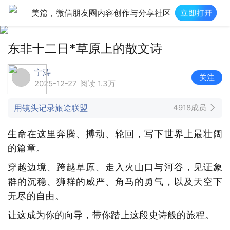
美篇，微信朋友圈内容创作与分享社区
东非十二日*草原上的散文诗
宁涛
关注
2025-12-27
阅读 1.3万
用镜头记录旅途联盟
4918成员
生命在这里奔腾、搏动、轮回，写下世界上最壮阔
的篇章。
穿越边境、跨越草原、走入火山口与河谷，见证象
群的沉稳、狮群的威严、角马的勇气，以及天空下
无尽的自由。
让这成为你的向导，带你踏上这段史诗般的旅程。