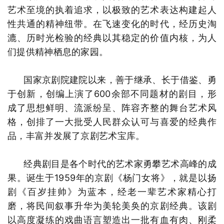
艺术至境的执着追求，以极致的艺术表达构建起人
性共通的精神纽带。在飞速变化的时代，经历史淘
漉、历时光检验的经典以其稳定的价值内核，为人
们提供精神栖息的家园。
国家京剧院建院以来，善于继承、长于借鉴、勇
于创新，创编上演了600余部不同题材的剧目，形
成了思想鲜明、流派纷呈、阵容齐整的舞台艺术风
格，创排了一大批受人民群众认可与喜爱的经典作
品，丰富并发展了京剧艺术宝库。
经典剧目是各个时代的艺术家勇攀艺术高峰的成
果。诞生于1959年的京剧《杨门女将》，就是以扬
剧《百岁挂帅》为蓝本，经老一辈艺术家精心打
磨，将民间叙事升华为美轮美奂的京剧经典。该剧
以高度凝练的戏曲语言塑造出一批有血有肉、刚柔