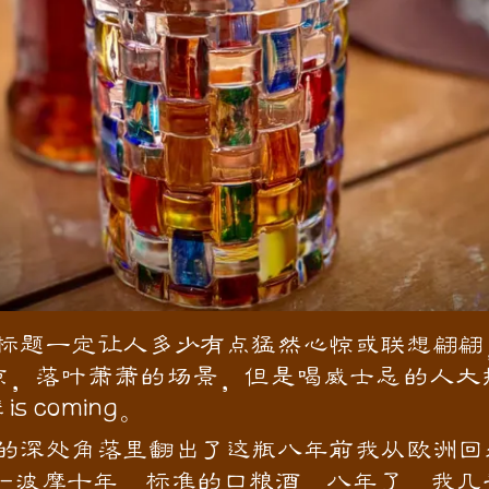
标题一定让人多少有点猛然心惊或联想翩翩
凉，落叶萧萧的场景，但是喝威士忌的人大
s coming。
的深处角落里翻出了这瓶八年前我从欧洲回
--波摩十年，标准的口粮酒。八年了，我几