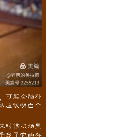
，可能会脑补
抵应该明白个
来时候机场里
乎忘了它的存