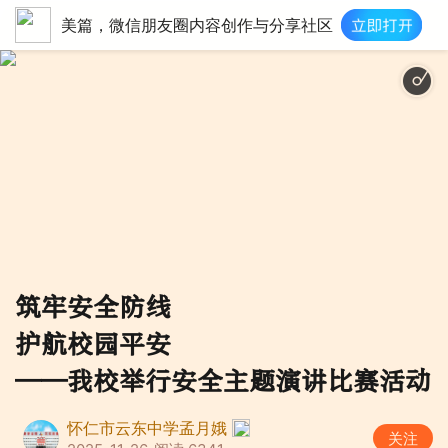
美篇，微信朋友圈内容创作与分享社区
建筑安全之歌（伴奏
筑牢安全防线
护航校园平安
——我校举行安全主题演讲比赛活动
怀仁市云东中学孟月娥
关注