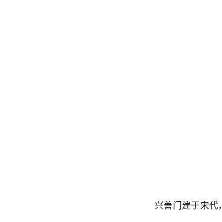
兴善门建于宋代