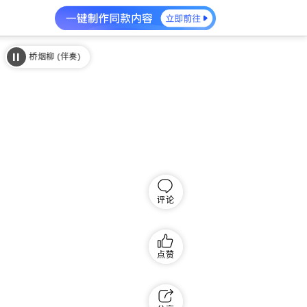
画桥烟柳 (伴奏)
画桥烟柳 (伴奏)
评论
点赞