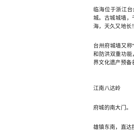
临海位于浙江台
城。古城城墙，
海，天久又地长
台卅府城墙又称
和防洪双重功能，
界文化遗产预备
江南八达岭
府城的南大门。
雄镇东南，直达