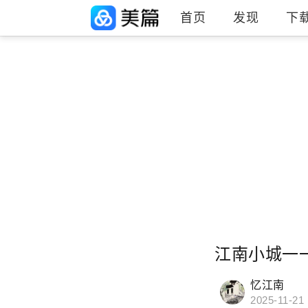
首页
发现
下
江南小城一
忆江南
2025-11-21