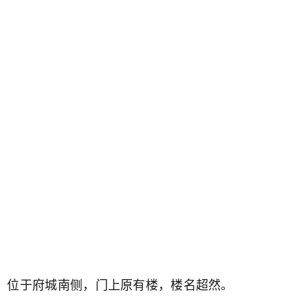
，位于府城南侧，门上原有楼，楼名超然。