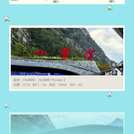
器材：
HUAWEI
HUAWEI Pocket 2
光圈：
f/1.6
快门：
3s
焦距：
5mm
ISO：
50