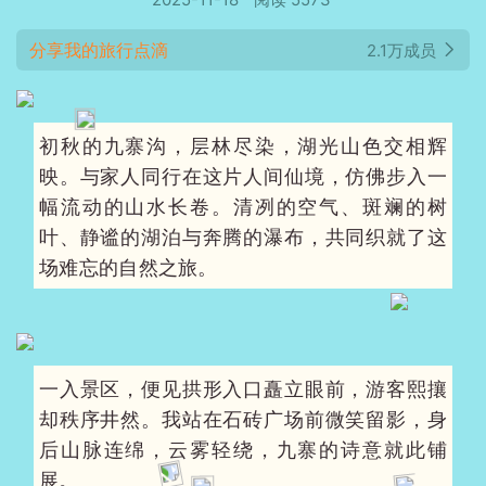
分享我的旅行点滴
2.1万成员
初秋的九寨沟，层林尽染，湖光山色交相辉
映。与家人同行在这片人间仙境，仿佛步入一
幅流动的山水长卷。清冽的空气、斑斓的树
叶、静谧的湖泊与奔腾的瀑布，共同织就了这
场难忘的自然之旅。
一入景区，便见拱形入口矗立眼前，游客熙攘
却秩序井然。我站在石砖广场前微笑留影，身
后山脉连绵，云雾轻绕，九寨的诗意就此铺
展。