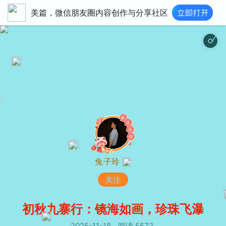
美篇，微信朋友圈内容创作与分享社区
兔子玲
关注
初秋九寨行：镜海如画，珍珠飞瀑
2025-11-18
阅读 5573