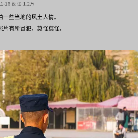
11-16
阅读 1.2万
拍一些当地的风土人情。
照片有所冒犯，莫怪莫怪。