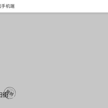
载手机端
扫街