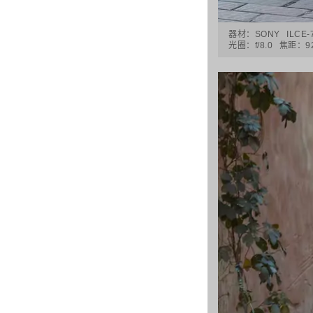
器材：
SONY
ILCE
光圈：
f/8.0
焦距：
9