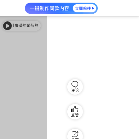
吐鲁番的葡萄熟了 (伴奏)
吐鲁番的葡萄熟了 (伴奏)
评论
点赞