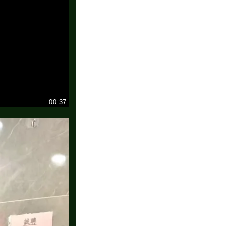
00:37