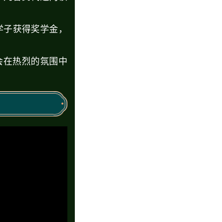
学子获得奖学金，
会在热烈的氛围中