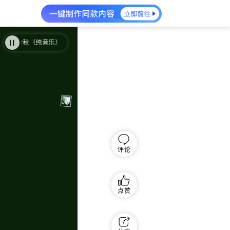
金秋（纯音乐）（完整版）
金秋（纯音乐）（完整版）
评论
点赞