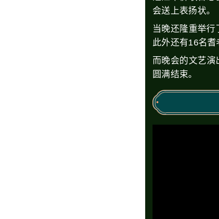
会送上表扬状。
当晚还隆重举行
此外还有16名
而晚会的文艺演
圆满结束。